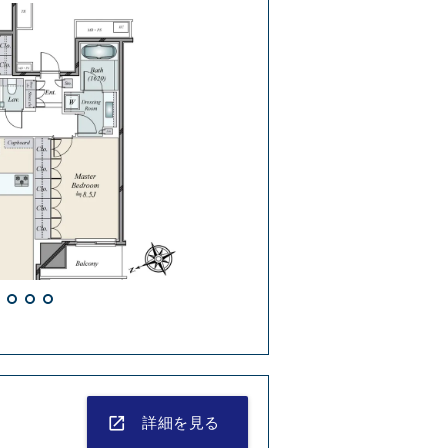
外観
launch
詳細を見る