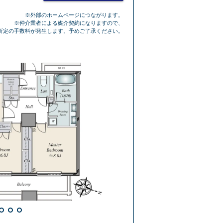
※外部のホームページにつながります。
※仲介業者による媒介契約になりますので、
所定の手数料が発生します。予めご了承ください。
外観