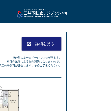
launch
詳細を見る
※外部のホームページにつながります。
※仲介業者による媒介契約になりますので、
所定の手数料が発生します。予めご了承ください。