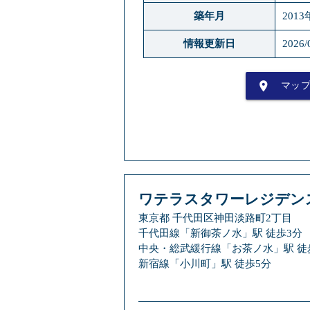
築年月
2013
情報更新日
2026/
place
マッ
ワテラスタワーレジデン
東京都 千代田区神田淡路町2丁目
千代田線「新御茶ノ水」駅 徒歩3分
中央・総武緩行線「お茶ノ水」駅 徒
新宿線「小川町」駅 徒歩5分