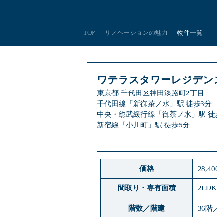
TOP
リノベーションの魅力
物件一覧
ワテラスタワーレジデン
東京都 千代田区神田淡路町2丁目
千代田線「新御茶ノ水」駅 徒歩3分
中央・総武緩行線「御茶ノ水」駅 徒
新宿線「小川町」駅 徒歩5分
価格
28,4
間取り・専有面積
2LDK
階数／階建
36階