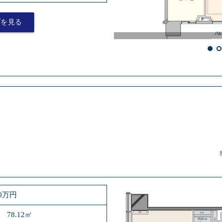
プを見る
80万円
 78.12㎡